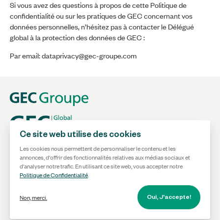
Si vous avez des questions à propos de cette Politique de
confidentialité ou sur les pratiques de GEC concernant vos
données personnelles, n’hésitez pas à contacter le Délégué
global à la protection des données de GEC :
Par email: dataprivacy@gec-groupe.com
Ce site web utilise des cookies
Politique de Confidentialité
Les cookies nous permettent de personnaliser le contenu et les
annonces, d'offrir des fonctionnalités relatives aux médias sociaux et
Conditions Générales d'Utilisation
d'analyser notre trafic. En utilisant ce site web, vous accepter notre
Politique de Confidentialité
.
©GEC 2026 Tous les droits sont réservés.
Non, merci.
Oui, J'accepte!
Création
Agence conseil Combind