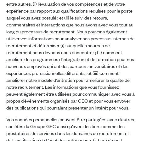
entre autres, (i) l’évaluation de vos compétences et de votre
expérience par rapport aux qualifications requises pour le poste
auquel vous avez postulé ; et (ii) le suivi des retours,
commentaires et interactions que nous avons avec vous tout au
long du processus de recrutement. Nous pouvons également
utiliser vos informations pour analyser nos processus internes de
recrutement et déterminer (i) sur quelles sources de
recrutement nous devrions nous concentrer ; (ii) comment
améliorer les programmes d’intégration et de formation pour nos
nouveaux employés qui ont des parcours universitaires et des
expériences professionnelles différents ; et (iii) comment
améliorer notre modèle d’entretien pour améliorer la qualité de
notre recrutement. Les informations que vous fournissez
peuvent également être utilisées pour communiquer avec vous à
propos d’événements organisés par GEC et pour vous envoyer
des publications qui pourraient présenter un intérêt pour vous.
Vos données personnelles peuvent être partagées avec d’autres
sociétés du Groupe GEC ainsi qu’avec des tiers comme des
prestataires de services dans les domaines du recrutement et
de la vérification de CV et des antécédents (« background