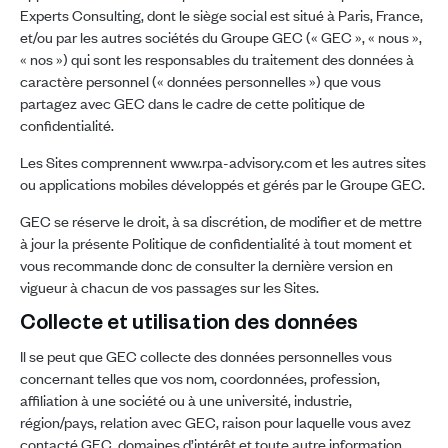
Experts Consulting, dont le siège social est situé à Paris, France,
et/ou par les autres sociétés du Groupe GEC (« GEC », « nous »,
« nos ») qui sont les responsables du traitement des données à
caractère personnel (« données personnelles ») que vous
partagez avec GEC dans le cadre de cette politique de
confidentialité.
Les Sites comprennent www.rpa-advisory.com et les autres sites
ou applications mobiles développés et gérés par le Groupe GEC.
GEC se réserve le droit, à sa discrétion, de modifier et de mettre
à jour la présente Politique de confidentialité à tout moment et
vous recommande donc de consulter la dernière version en
vigueur à chacun de vos passages sur les Sites.
Collecte et utilisation des données
Il se peut que GEC collecte des données personnelles vous
concernant telles que vos nom, coordonnées, profession,
affiliation à une société ou à une université, industrie,
région/pays, relation avec GEC, raison pour laquelle vous avez
contacté GEC, domaines d’intérêt et toute autre information